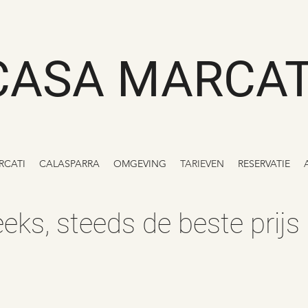
CASA MARCAT
RCATI
CALASPARRA
OMGEVING
TARIEVEN
RESERVATIE
eks, steeds de beste prij