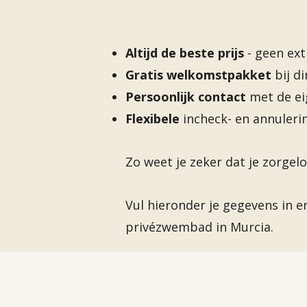
Altijd de beste prijs
- geen ext
Gratis welkomstpakket
bij d
Persoonlijk contact
met de e
Flexibele
incheck- en annuler
Zo weet je zeker dat je zorgelo
Vul hieronder je gegevens in e
privézwembad in Murcia.