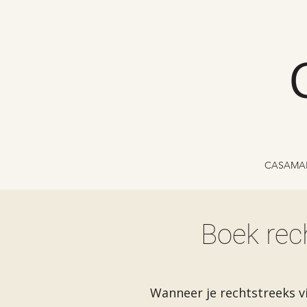
CASAMA
Boek rech
Wanneer je rechtstreeks v