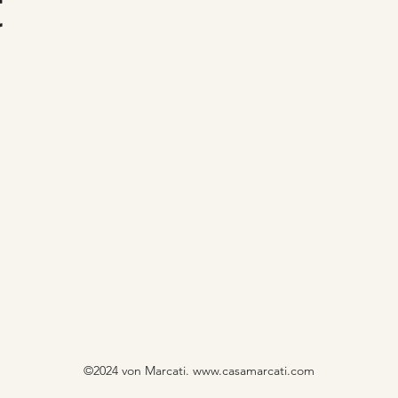
t
©2024 von Marcati.
www.casamarcati.com