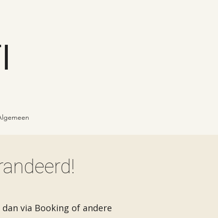
I
Algemeen
randeerd!
 dan via Booking of andere