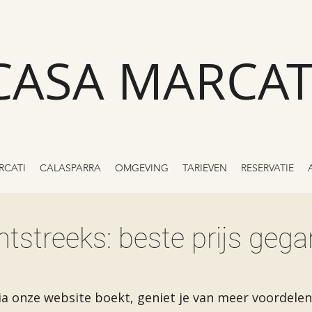
CASA MARCAT
RCATI
CALASPARRA
OMGEVING
TARIEVEN
RESERVATIE
tstreeks: beste prijs gega
ia onze website boekt, geniet je van meer voordelen