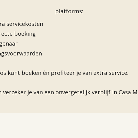
platforms:
ra servicekosten
irecte boeking
igenaar
ingsvoorwaarden
os kunt boeken én profiteer je van extra service.
n verzeker je van een onvergetelijk verblijf in Casa